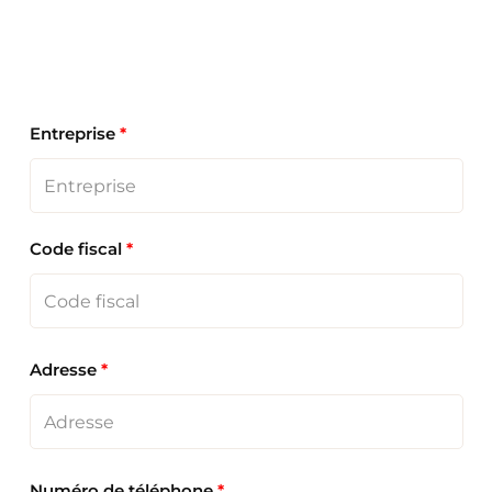
Entreprise
*
Code fiscal
*
Adresse
*
Numéro de téléphone
*