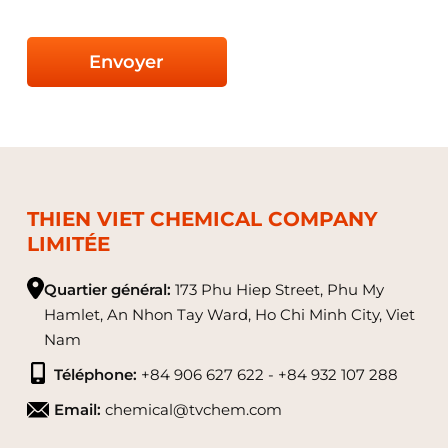
Envoyer
THIEN VIET CHEMICAL COMPANY
LIMITÉE
Quartier général:
173 Phu Hiep Street, Phu My
Hamlet, An Nhon Tay Ward, Ho Chi Minh City, Viet
Nam
Téléphone:
+84 906 627 622 - +84 932 107 288
Email:
chemical@tvchem.com