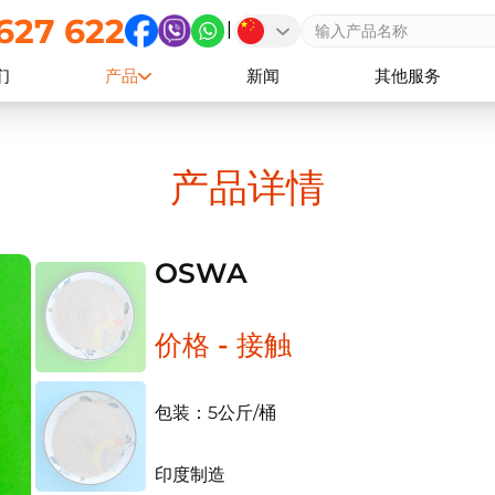
627 622
|
们
产品
新闻
其他服务
产品详情
OSWA
价格 - 接触
包装：5公斤/桶
印度制造