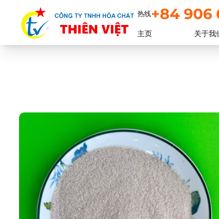
+84 906 
热线
主页
关于我