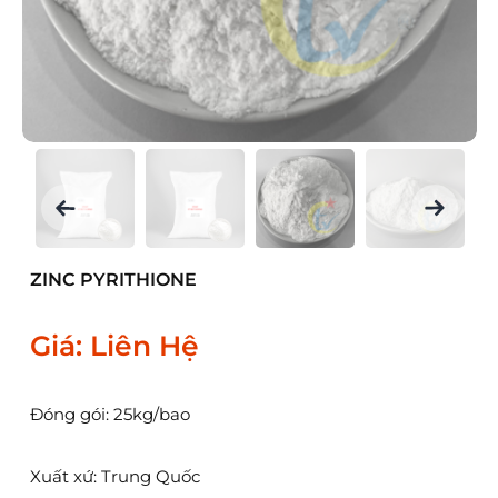
ZINC PYRITHIONE
Giá: Liên Hệ
Đóng gói: 25kg/bao
Xuất xứ: Trung Quốc