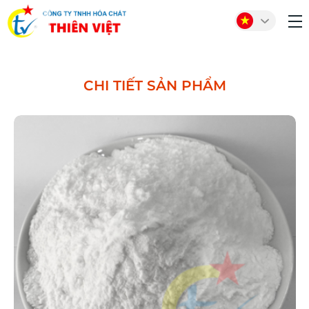
CHI TIẾT SẢN PHẨM