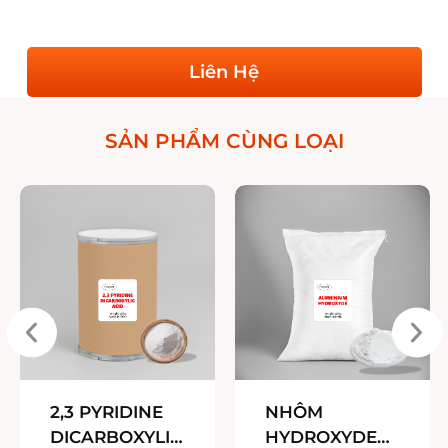
Liên Hệ
SẢN PHẨM CÙNG LOẠI
2,3 PYRIDINE
NHÔM
DICARBOXYLIC
HYDROXYDE