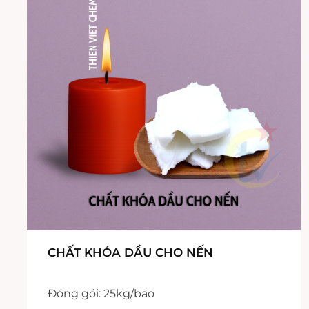
CHẤT KHÓA DẦU CHO NẾN
Đóng gói: 25kg/bao