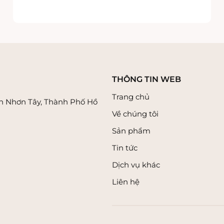
Xuất xứ: Trung Quốc
THÔNG TIN WEB
Trang chủ
n Nhơn Tây, Thành Phố Hồ
Về chúng tôi
Sản phẩm
Tin tức
Dịch vụ khác
Liên hệ