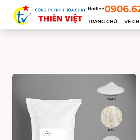
0906.6
Hotline
TRANG CHỦ
VỀ CH