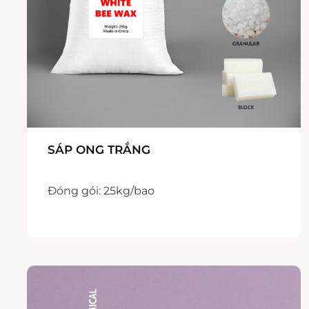
SÁP ONG TRẮNG
Đóng gói: 25kg/bao
Xuất xứ: Trung Quốc