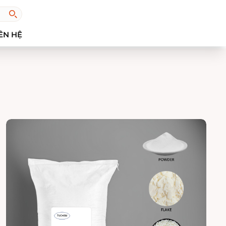
ÊN HỆ