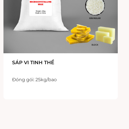
SÁP VI TINH THỂ
Đóng gói: 25kg/bao
Xuất xứ: Trung Quốc