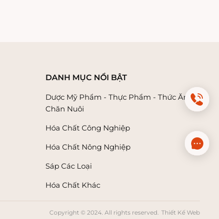
DANH MỤC NỔI BẬT
Dược Mỹ Phẩm - Thực Phẩm - Thức Ăn
Chăn Nuôi
Hóa Chất Công Nghiệp
Hóa Chất Nông Nghiệp
Sáp Các Loại
Hóa Chất Khác
Copyright © 2024. All rights reserved.
Thiết Kế Web