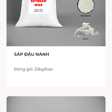
SÁP ĐẬU NÀNH
Đóng gói: 25kg/bao
Xuất xứ: Trung Quốc