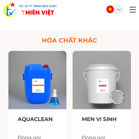
HÓA CHẤT KHÁC
AQUACLEAN
MEN VI SINH
Đóng gói:
Đóng gói: