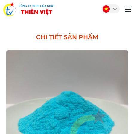
CHI TIẾT SẢN PHẨM