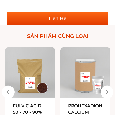
Liên Hệ
SẢN PHẨM CÙNG LOẠI
FULVIC ACID
PROHEXADION
50 - 70 - 90%
CALCIUM