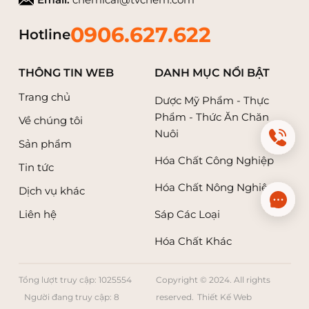
0906.627.622
Hotline
THÔNG TIN WEB
DANH MỤC NỔI BẬT
Trang chủ
Dược Mỹ Phẩm - Thực
Phẩm - Thức Ăn Chăn
Về chúng tôi
Nuôi
Sản phẩm
Hóa Chất Công Nghiệp
Tin tức
Hóa Chất Nông Nghiệp
Dịch vụ khác
Liên hệ
Sáp Các Loại
Hóa Chất Khác
Tổng lượt truy cập: 1025554
Copyright © 2024. All rights
Người đang truy cập: 8
reserved.
Thiết Kế Web