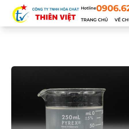
0906.6
Hotline
TRANG CHỦ
VỀ CH