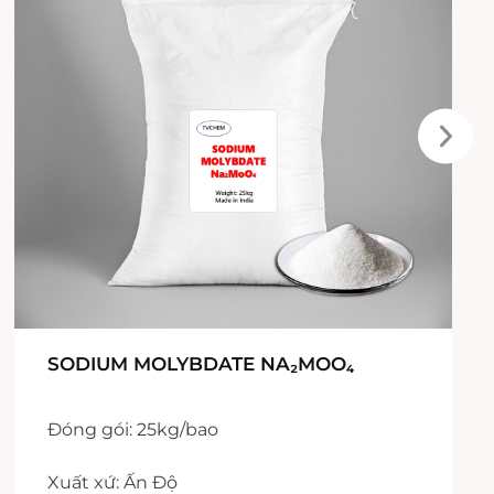
SODIUM MOLYBDATE NA₂MOO₄
Đóng gói: 25kg/bao
Xuất xứ: Ấn Độ