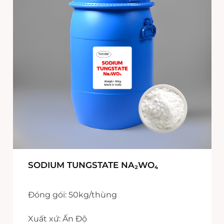
SODIUM TUNGSTATE NA₂WO₄
Đóng gói: 50kg/thùng
Xuất xứ: Ấn Độ