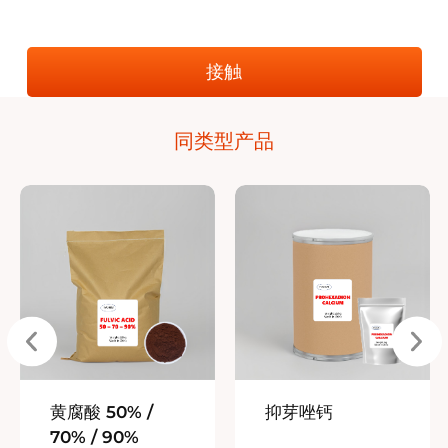
接触
同类型产品
黄腐酸 50% /
抑芽唑钙
70% / 90%