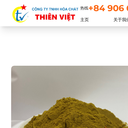
+84 906 
热线
主页
关于我