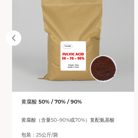
黄腐酸 50% / 70% / 90%
黄腐酸（含量50–90%或70%）复配氨基酸
包装：25公斤/袋