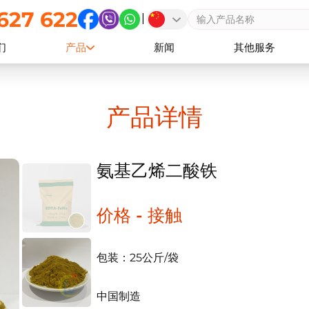
627 622
|
们
产品
新闻
其他服务
产品详情
氨基乙烯二酸铁
价格 - 接触
包装：25公斤/袋
中国制造