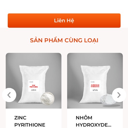
Liên Hệ
SẢN PHẨM CÙNG LOẠI
ZINC
NHÔM
PYRITHIONE
HYDROXYDE